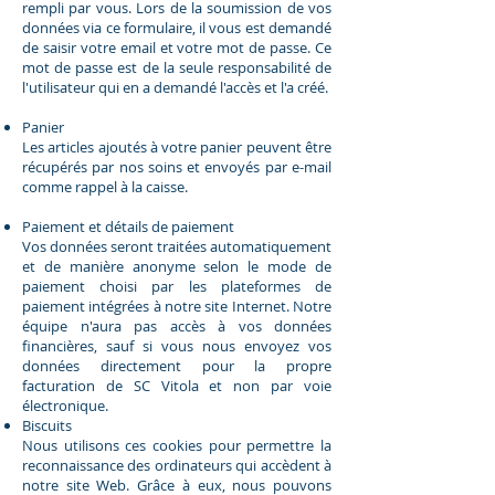
rempli par vous. Lors de la soumission de vos
données via ce formulaire, il vous est demandé
de saisir votre email et votre mot de passe. Ce
mot de passe est de la seule responsabilité de
l'utilisateur qui en a demandé l'accès et l'a créé.
Panier
Les articles ajoutés à votre panier peuvent être
récupérés par nos soins et envoyés par e-mail
comme rappel à la caisse.
Paiement et détails de paiement
Vos données seront traitées automatiquement
et de manière anonyme selon le mode de
paiement choisi par les plateformes de
paiement intégrées à notre site Internet. Notre
équipe n'aura pas accès à vos données
financières, sauf si vous nous envoyez vos
données directement pour la propre
facturation de SC Vitola et non par voie
électronique.
Biscuits
Nous utilisons ces cookies pour permettre la
reconnaissance des ordinateurs qui accèdent à
notre site Web. Grâce à eux, nous pouvons