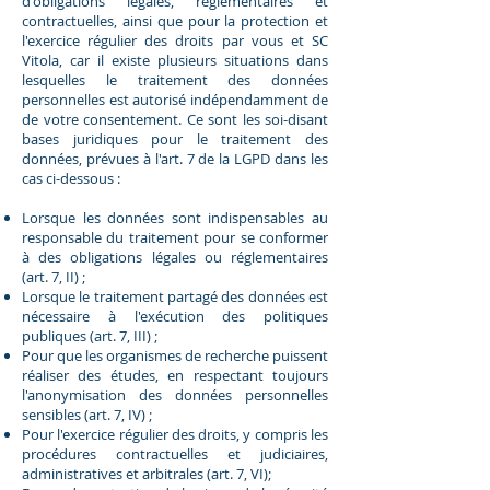
d'obligations légales, réglementaires et
contractuelles, ainsi que pour la protection et
l'exercice régulier des droits par vous et SC
Vitola, car il existe plusieurs situations dans
lesquelles le traitement des données
personnelles est autorisé indépendamment de
de votre consentement. Ce sont les soi-disant
bases juridiques pour le traitement des
données, prévues à l'art. 7 de la LGPD dans les
cas ci-dessous :
Lorsque les données sont indispensables au
responsable du traitement pour se conformer
à des obligations légales ou réglementaires
(art. 7, II) ;
Lorsque le traitement partagé des données est
nécessaire à l'exécution des politiques
publiques (art. 7, III) ;
Pour que les organismes de recherche puissent
réaliser des études, en respectant toujours
l'anonymisation des données personnelles
sensibles (art. 7, IV) ;
Pour l'exercice régulier des droits, y compris les
procédures contractuelles et judiciaires,
administratives et arbitrales (art. 7, VI);