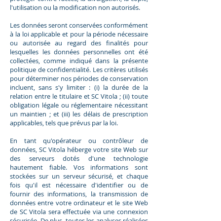
l'utilisation ou la modification non autorisés.
Les données seront conservées conformément
à la loi applicable et pour la période nécessaire
ou autorisée au regard des finalités pour
lesquelles les données personnelles ont été
collectées, comme indiqué dans la présente
politique de confidentialité. Les critères utilisés
pour déterminer nos périodes de conservation
incluent, sans s'y limiter : (i) la durée de la
relation entre le titulaire et SC Vitola ; (ii) toute
obligation légale ou réglementaire nécessitant
un maintien ; et (iii) les délais de prescription
applicables, tels que prévus par la loi.
En tant qu'opérateur ou contrôleur de
données, SC Vitola héberge votre site Web sur
des serveurs dotés d'une technologie
hautement fiable. Vos informations sont
stockées sur un serveur sécurisé, et chaque
fois qu'il est nécessaire d'identifier ou de
fournir des informations, la transmission de
données entre votre ordinateur et le site Web
de SC Vitola sera effectuée via une connexion
sécurisée. De plus, toutes les analyses réalisées