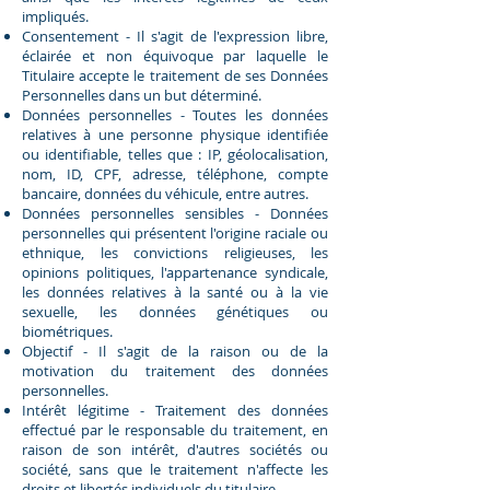
impliqués.
Consentement - Il s'agit de l'expression libre,
éclairée et non équivoque par laquelle le
Titulaire accepte le traitement de ses Données
Personnelles dans un but déterminé.
Données personnelles - Toutes les données
relatives à une personne physique identifiée
ou identifiable, telles que : IP, géolocalisation,
nom, ID, CPF, adresse, téléphone, compte
bancaire, données du véhicule, entre autres.
Données personnelles sensibles - Données
personnelles qui présentent l'origine raciale ou
ethnique, les convictions religieuses, les
opinions politiques, l'appartenance syndicale,
les données relatives à la santé ou à la vie
sexuelle, les données génétiques ou
biométriques.
Objectif - Il s'agit de la raison ou de la
motivation du traitement des données
personnelles.
Intérêt légitime - Traitement des données
effectué par le responsable du traitement, en
raison de son intérêt, d'autres sociétés ou
société, sans que le traitement n'affecte les
droits et libertés individuels du titulaire.