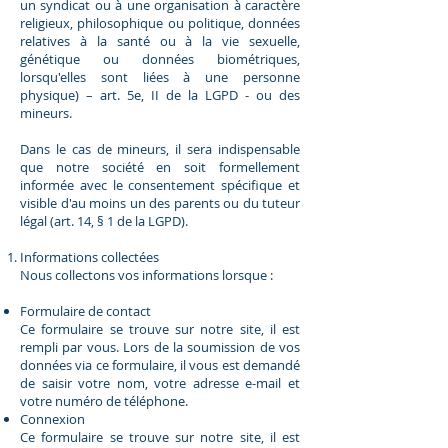
un syndicat ou à une organisation à caractère
religieux, philosophique ou politique, données
relatives à la santé ou à la vie sexuelle,
génétique ou données biométriques,
lorsqu'elles sont liées à une personne
physique) – art. 5e, II de la LGPD - ou des
mineurs.
Dans le cas de mineurs, il sera indispensable
que notre société en soit formellement
informée avec le consentement spécifique et
visible d'au moins un des parents ou du tuteur
légal (art. 14, § 1 de la LGPD).
Informations collectées
Nous collectons vos informations lorsque :
Formulaire de contact
Ce formulaire se trouve sur notre site, il est
rempli par vous. Lors de la soumission de vos
données via ce formulaire, il vous est demandé
de saisir votre nom, votre adresse e-mail et
votre numéro de téléphone.
Connexion
Ce formulaire se trouve sur notre site, il est