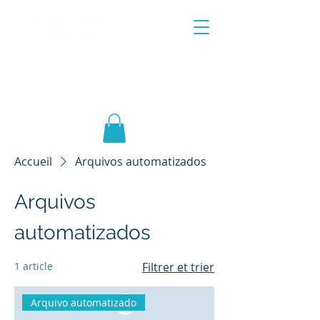
SOLUTIONS POUR LE COMMERCE
EXTÉRIEUR DES PRODUITS DE SANTÉ
Accueil
Arquivos automatizados
Arquivos
automatizados
1 article
Filtrer et trier
Arquivo automatizado